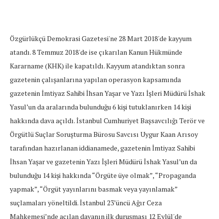
Özgürlükçü Demokrasi Gazetesi'ne 28 Mart 2018'de kayyum
atandı. 8 Temmuz 2018'de ise çıkarılan Kanun Hükmünde
Kararname (KHK) ile kapatıldı. Kayyum atandıktan sonra
gazetenin çalışanlarına yapılan operasyon kapsamında
gazetenin İmtiyaz Sahibi İhsan Yaşar ve Yazı İşleri Müdürü İshak
Yasul’un da aralarında bulunduğu 6 kişi tutuklanırken 14 kişi
hakkında dava açıldı. İstanbul Cumhuriyet Başsavcılığı Terör ve
Örgütlü Suçlar Soruşturma Bürosu Savcısı Uygur Kaan Arısoy
tarafından hazırlanan iddianamede, gazetenin İmtiyaz Sahibi
İhsan Yaşar ve gazetenin Yazı İşleri Müdürü İshak Yasul’un da
bulunduğu 14 kişi hakkında “Örgüte üye olmak”, “Propaganda
yapmak”, “Örgüt yayınlarını basmak veya yayınlamak”
suçlamaları yöneltildi. İstanbul 23’üncü Ağır Ceza
Mahkemesi’nde açılan davanın ilk duruşması 12 Eylül'de