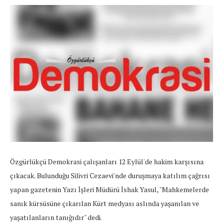
Özgürlükçü Demokrasi çalışanları 12 Eylül'de hakim karşısına
çıkacak. Bulunduğu Silivri Cezaevi'nde duruşmaya katılım çağrısı
yapan gazetenin Yazı İşleri Müdürü İshak Yasul, "Mahkemelerde
sanık kürsüsüne çıkarılan Kürt medyası aslında yaşanılan ve
yaşatılanların tanığıdır" dedi.