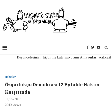
Düşüncelerinizin hiçbirine katılmıyorum. Ama onları açıkça ifade 
Haberler
Özgürlükçü Demokrasi 12 Eylülde Hakim
Karşısında
11/09/2018
2012
views