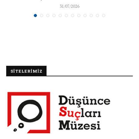
31/07/2026
SİTELERİMİZ