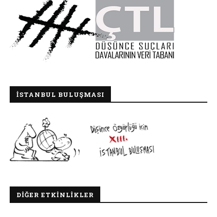
İSTANBUL BULUŞMASI
DIĞER ETKINLIKLER