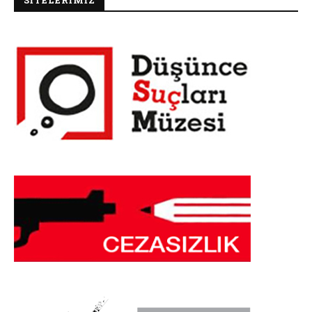
SİTELERİMİZ