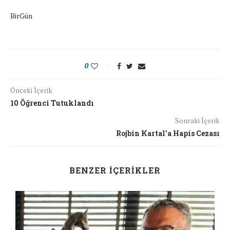
BirGün
0
Önceki İçerik
10 Öğrenci Tutuklandı
Sonraki İçerik
Rojbin Kartal’a Hapis Cezası
BENZER İÇERIKLER