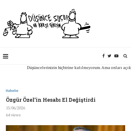
Düşüncelerinizin hiçbirine katılmıyorum. Ama onları açıkça ifa
Haberler
Özgür Özel’in Hesabı El Değiştirdi
15/06/2026
64
views