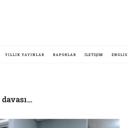
YILLIK YAYINLAR
RAPORLAR
İLETIŞIM
ENGLI
 davası…