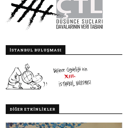
İSTANBUL BULUŞMASI
DIĞER ETKINLIKLER