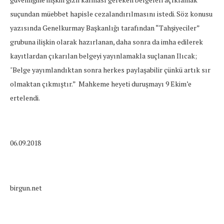
suçundan müebbet hapisle cezalandırılmasını istedi. Söz konusu
yazısında Genelkurmay Başkanlığı tarafından “Tahşiyeciler”
grubuna ilişkin olarak hazırlanan, daha sonra da imha edilerek
kayıtlardan çıkarılan belgeyi yayınlamakla suçlanan Ilıcak;
"Belge yayımlandıktan sonra herkes paylaşabilir çünkü artık sır
olmaktan çıkmıştır.” Mahkeme heyeti duruşmayı 9 Ekim’e
ertelendi.
06.09.2018
birgun.net