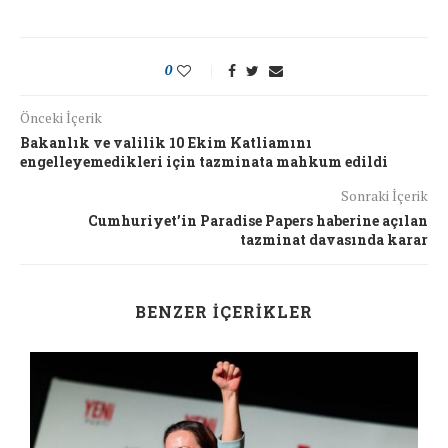
0
Önceki İçerik
Bakanlık ve valilik 10 Ekim Katliamını
engelleyemedikleri için tazminata mahkum edildi
Sonraki İçerik
Cumhuriyet’in Paradise Papers haberine açılan
tazminat davasında karar
BENZER İÇERIKLER