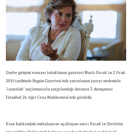
Darbe girişimi sonrası tutuklanan gazeteci Nazlı Ilıcak’ın 2 Ocak
2015 tarihinde Bugün Gazetesi'nde yayınlanan yazısı nedeniyle
"casusluk" suçlamasıyla yargılandığı davanın 3. duruşması
İstanbul 26. Ağır Ceza Mahkemesi'nde görüldü.
Esas hakkındaki mütalaasını açıklayan savcı Ilıcak’ın 'Devletin
güvenliğine ilişkin gizli kalması gereken belgeleri açıklamak'