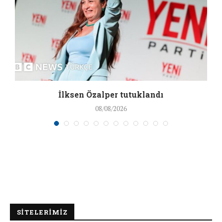
İlksen Özalper tutuklandı
08/08/2026
SİTELERİMİZ