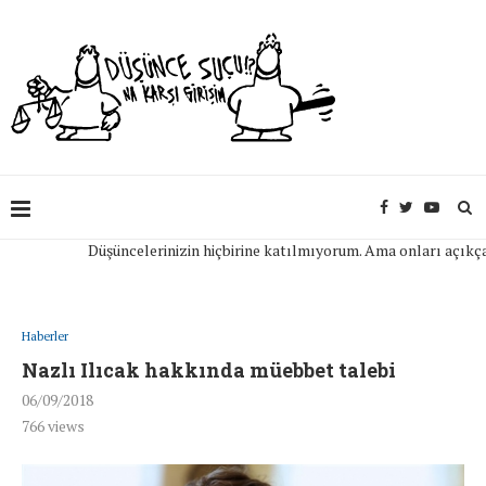
Düşüncelerinizin hiçbirine katılmıyorum. Ama onları açıkça ifad
Haberler
Nazlı Ilıcak hakkında müebbet talebi
06/09/2018
766
views