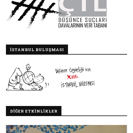
İSTANBUL BULUŞMASI
DIĞER ETKINLIKLER