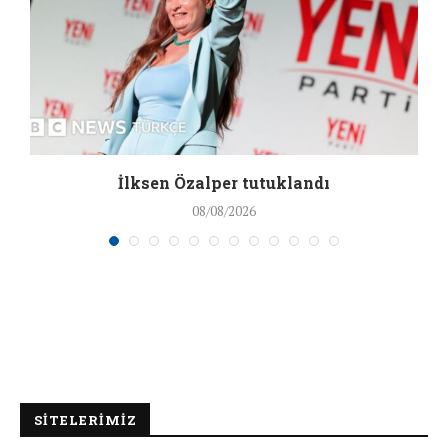
İlksen Özalper tutuklandı
08/08/2026
SİTELERİMİZ