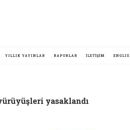
YILLIK YAYINLAR
RAPORLAR
İLETIŞIM
ENGLI
 yürüyüşleri yasaklandı