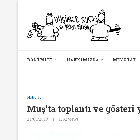
BÖLÜMLER
HAKKIMIZDA
MEVZUAT
Haberler
Muş’ta toplantı ve gösteri
21/08/2019
1292
views