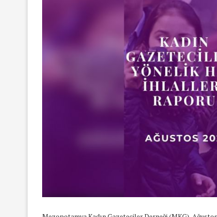
Mezopotamya Kadın Gazeteciler Derneği (MKG), Ağustos 20