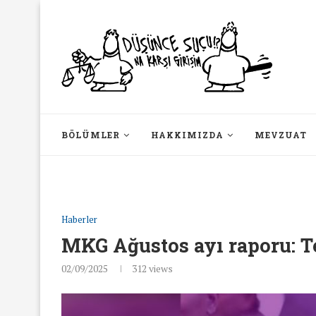
BÖLÜMLER
HAKKIMIZDA
MEVZUAT
Haberler
MKG Ağustos ayı raporu: Te
02/09/2025
312
views