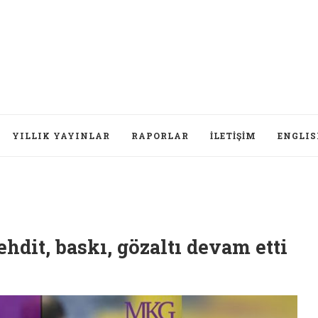
YILLIK YAYINLAR
RAPORLAR
İLETIŞIM
ENGLI
D
hdit, baskı, gözaltı devam etti