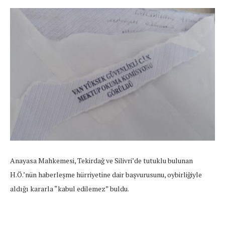
Anayasa Mahkemesi, Tekirdağ ve Silivri’de tutuklu bulunan
H.Ö.’nün haberleşme hürriyetine dair başvurusunu, oybirliğiyle
aldığı kararla “kabul edilemez” buldu.