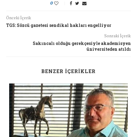
0
Önceki İçerik
TGS: Sözcü gazetesi sendikal hakları engelliyor
Sonraki İçerik
Sakıncalı olduğu gerekçesiyle akademisyen
üniversiteden atıldı
BENZER İÇERIKLER