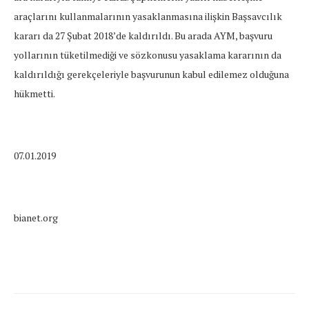
araçlarını kullanmalarının yasaklanmasına ilişkin Başsavcılık
kararı da 27 Şubat 2018’de kaldırıldı. Bu arada AYM, başvuru
yollarının tüketilmediği ve sözkonusu yasaklama kararının da
kaldırıldığı gerekçeleriyle başvurunun kabul edilemez olduğuna
hükmetti.
07.01.2019
bianet.org