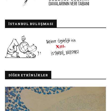
İSTANBUL BULUŞMASI
DIĞER ETKINLIKLER