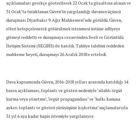
açıklamaları gerekçe gösterilerek 22 Ocak'ta gözaltına alınan ve
31 Ocak’ta tutuklanan Güven’in yargılandığı davanın üçüncü
duruşması Diyarbakır 9. Ağır Mahkemesi’nde görüldü. Güven,
elleri kelepçelenerek götürülmek istenmesi üstüne adliyeye
gitmeyi reddetti ve duruşmaya cezaevinden Sesli ve Görüntülü
İletişim Sistemi (SEGBİS) ile katıldı. Tahliye talebini reddeden
mahkeme heyeti, duruşmayı 26 Aralık 2018'e erteledi.
Dava kapsamında Güven, 2016-2018 yılları arasında katıldığı 14
basın açıklaması, toplantı ve gösteri nedeniyle ‘silahlı örgüt
kurma veya yönetme’, ‘örgüt propagandası’ ve ‘halkı kanuna
aykırı toplantı ve gösteri yürüyüşüne kışkırtma’ suçlamalarıyla
31 yıl 6 aya kadar hapis istemiyle yargılanıyor.