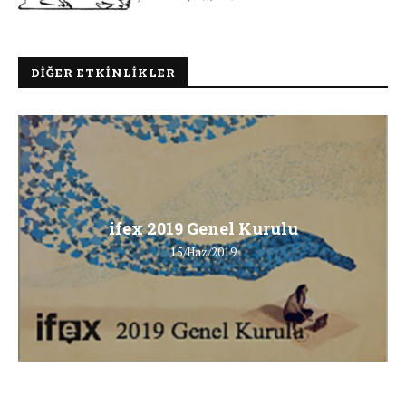
DIĞER ETKINLIKLER
ifex 2019 Genel Kurulu
15/Haz/2019