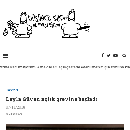
 katılmıyorum. Ama onları açıkça ifade edebilmeniz için sonuna kadar ya
Haberler
Leyla Güven açlık grevine başladı
07/11/2018
854
views