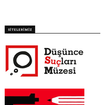
SİTELERİMİZ