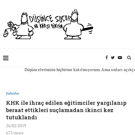
Düşüncelerinizin hiçbirine katılmıyorum. Ama onları açıkça ifad
Haberler
KHK ile ihraç edilen eğitimciler yargılanıp
beraat ettikleri suçlamadan ikinci kez
tutuklandı
26/02/2019
673
views