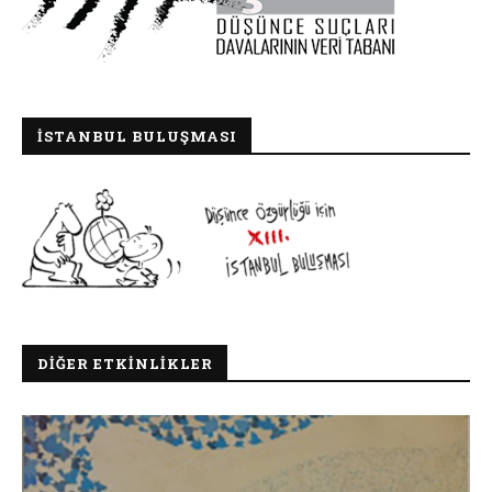
İSTANBUL BULUŞMASI
DIĞER ETKINLIKLER