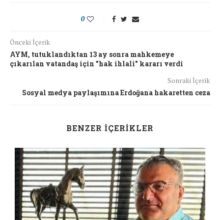
0
Önceki İçerik
AYM, tutuklandıktan 13 ay sonra mahkemeye
çıkarılan vatandaş için "hak ihlali" kararı verdi
Sonraki İçerik
Sosyal medya paylaşımına Erdoğana hakaretten ceza
BENZER İÇERIKLER