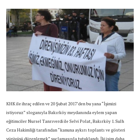
KHK ile ihraç edilen ve 20 Şubat 2017’den bu yana “İşimizi
istiyoruz” sloganıyla Bakırköy meydanında eylem yapan
eğitimciler Nursel Tanrıverdi ile Selvi Polat, Bakırköy 1. Sulh
Ceza Hakimliği tarafından “kanuna aykırı toplantı ve gösteri
yürüyüşü düzenlemek” suçlamasıyla tutuklandı. İki isim daha