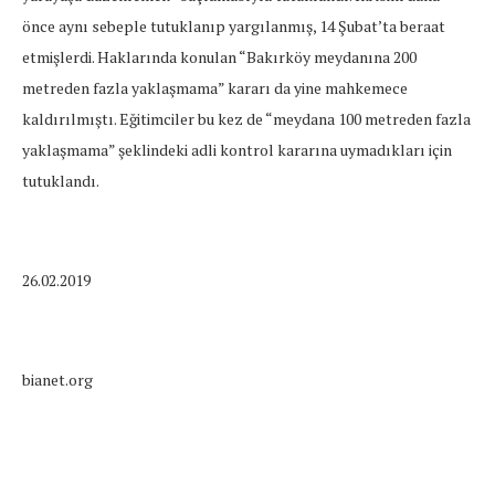
önce aynı sebeple tutuklanıp yargılanmış, 14 Şubat’ta beraat
etmişlerdi. Haklarında konulan “Bakırköy meydanına 200
metreden fazla yaklaşmama” kararı da yine mahkemece
kaldırılmıştı. Eğitimciler bu kez de “meydana 100 metreden fazla
yaklaşmama” şeklindeki adli kontrol kararına uymadıkları için
tutuklandı.
26.02.2019
bianet.org