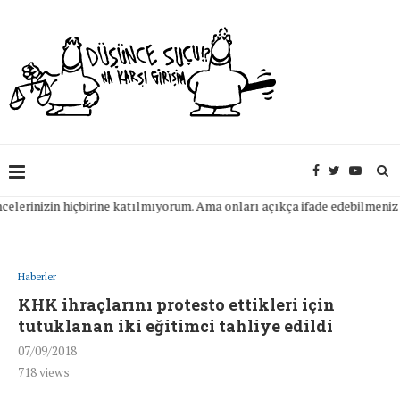
nizin hiçbirine katılmıyorum. Ama onları açıkça ifade edebilmeniz için 
Haberler
KHK ihraçlarını protesto ettikleri için
tutuklanan iki eğitimci tahliye edildi
07/09/2018
718
views