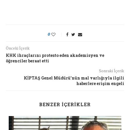
0
Önceki İçerik
KHK ihraçlarını protesto eden akademisyen ve
öğrenciler beraat etti
Sonraki İçerik
KİPTAŞ Genel Müdürü’nün mal varlığıyla ilgili
haberlere erişim engeli
BENZER İÇERIKLER