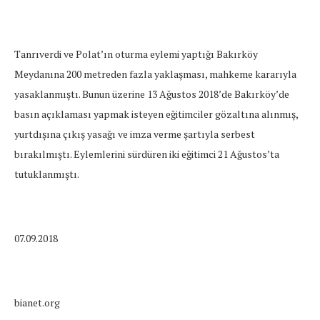
Tanrıverdi ve Polat’ın oturma eylemi yaptığı Bakırköy
Meydanına 200 metreden fazla yaklaşması, mahkeme kararıyla
yasaklanmıştı. Bunun üzerine 13 Ağustos 2018’de Bakırköy’de
basın açıklaması yapmak isteyen eğitimciler gözaltına alınmış,
yurtdışına çıkış yasağı ve imza verme şartıyla serbest
bırakılmıştı. Eylemlerini sürdüren iki eğitimci 21 Ağustos’ta
tutuklanmıştı.
07.09.2018
bianet.org