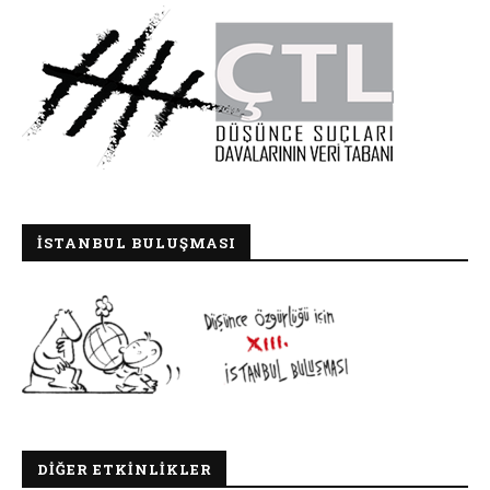
İSTANBUL BULUŞMASI
DIĞER ETKINLIKLER