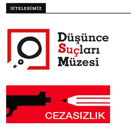
SİTELERİMİZ