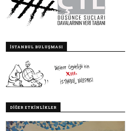
İSTANBUL BULUŞMASI
DIĞER ETKINLIKLER