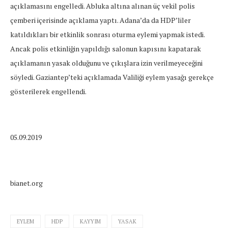
açıklamasını engelledi. Abluka altına alınan üç vekil polis
çemberi içerisinde açıklama yaptı. Adana’da da HDP’liler
katıldıkları bir etkinlik sonrası oturma eylemi yapmak istedi.
Ancak polis etkinliğin yapıldığı salonun kapısını kapatarak
açıklamanın yasak olduğunu ve çıkışlara izin verilmeyeceğini
söyledi. Gaziantep’teki açıklamada Valiliği eylem yasağı gerekçe
gösterilerek engellendi.
05.09.2019
bianet.org
EYLEM
HDP
KAYYIM
YASAK