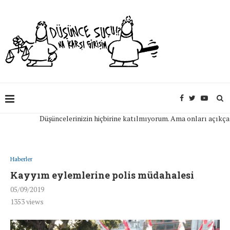
Düşüncelerinizin hiçbirine katılmıyorum. Ama onları açıkça ifade
Haberler
Kayyım eylemlerine polis müdahalesi
05/09/2019
1353
views