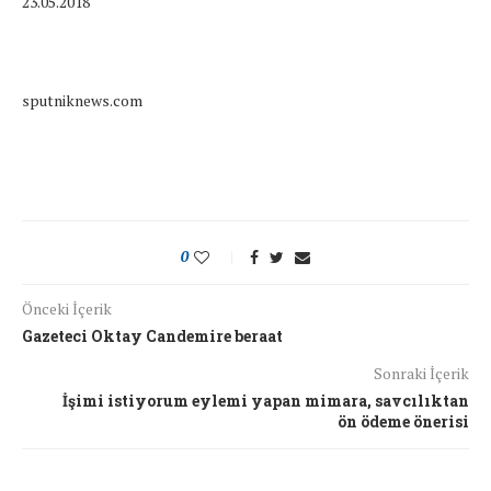
23.05.2018
sputniknews.com
0
Önceki İçerik
Gazeteci Oktay Candemire beraat
Sonraki İçerik
İşimi istiyorum eylemi yapan mimara, savcılıktan
ön ödeme önerisi