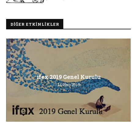
DIĞER ETKINLIKLER
ifex 2019 Genel Kurulu
15/Haz/2019