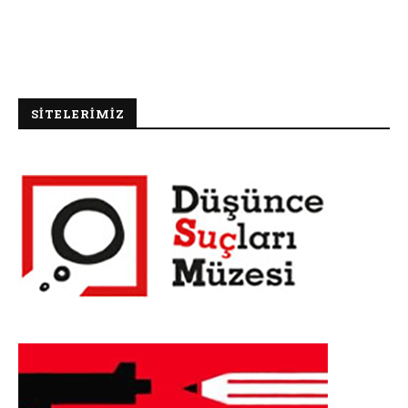
SİTELERİMİZ