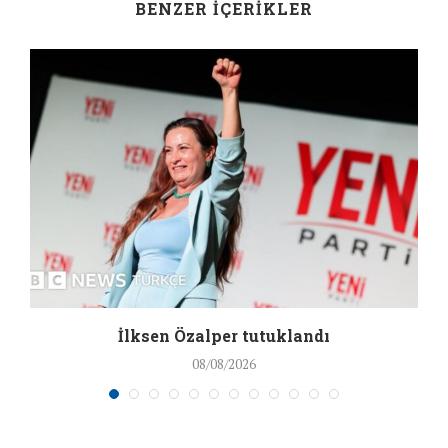
BENZER İÇERIKLER
İlksen Özalper tutuklandı
08/08/2026