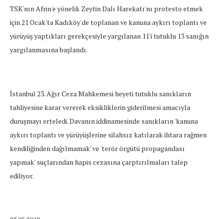
TSK'nın Afrin'e yönelik Zeytin Dalı Harekatı'nı protesto etmek
için 21 Ocak'ta Kadıköy'de toplanan ve kanuna aykırı toplantı ve
yürüyüş yaptıkları gerekçesiyle yargılanan 11'i tutuklu 13 sanığın
yargılanmasına başlandı.
İstanbul 23. Ağır Ceza Mahkemesi heyeti tutuklu sanıkların
tahliyesine karar vererek eksikliklerin giderilmesi amacıyla
duruşmayı erteledi. Davanın iddinamesinde sanıkların 'kanuna
aykırı toplantı ve yürüyüşlerine silahsız katılarak ihtara rağmen
kendiliğinden dağılmamak' ve 'terör örgütü propagandası
yapmak' suçlarından hapis cezasına çarptırılmaları talep
ediliyor.