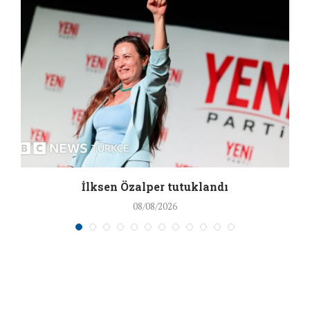
İlksen Özalper tutuklandı
08/08/2026