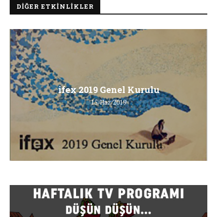
DIĞER ETKINLIKLER
ifex 2019 Genel Kurulu
15/Haz/2019