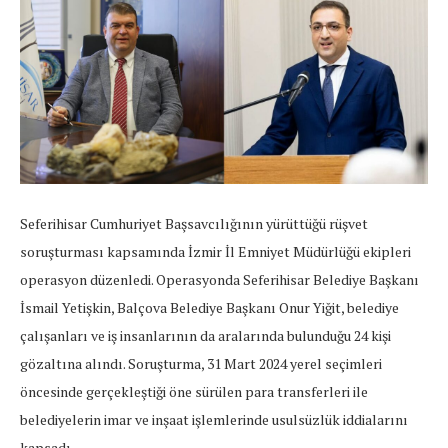
Seferihisar Cumhuriyet Başsavcılığının yürüttüğü rüşvet
soruşturması kapsamında İzmir İl Emniyet Müdürlüğü ekipleri
operasyon düzenledi. Operasyonda Seferihisar Belediye Başkanı
İsmail Yetişkin, Balçova Belediye Başkanı Onur Yiğit, belediye
çalışanları ve iş insanlarının da aralarında bulunduğu 24 kişi
gözaltına alındı. Soruşturma, 31 Mart 2024 yerel seçimleri
öncesinde gerçekleştiği öne sürülen para transferleri ile
belediyelerin imar ve inşaat işlemlerinde usulsüzlük iddialarını
kapsadı.