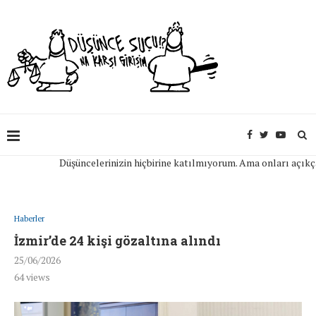
Düşüncelerinizin hiçbirine katılmıyorum. Ama onları açıkça ifa
Haberler
İzmir’de 24 kişi gözaltına alındı
25/06/2026
64
views