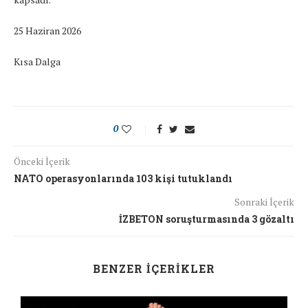
25 Haziran 2026
Kısa Dalga
0
Önceki İçerik
NATO operasyonlarında 103 kişi tutuklandı
Sonraki İçerik
İZBETON soruşturmasında 3 gözaltı
BENZER İÇERIKLER