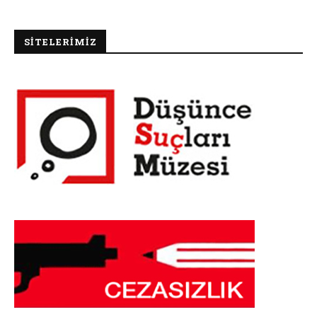
SİTELERİMİZ