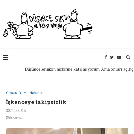
Düşüncelerinizin hiçbirine katılmıyorum. Ama onları açıkça ifa
Cezasızlık
Haberler
İşkenceye takipsizlik
22/11/2018
855
views