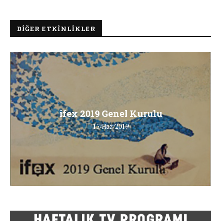
DIĞER ETKINLIKLER
ifex 2019 Genel Kurulu
15/Haz/2019