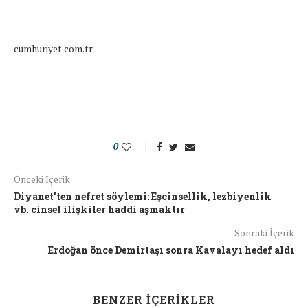
cumhuriyet.com.tr
0
Önceki İçerik
Diyanet’ten nefret söylemi: Eşcinsellik, lezbiyenlik
vb. cinsel ilişkiler haddi aşmaktır
Sonraki İçerik
Erdoğan önce Demirtaşı sonra Kavalayı hedef aldı
BENZER İÇERIKLER