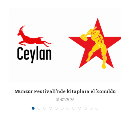
a
Munzur Festivali’nde kitaplara el konuldu
31/07/2026