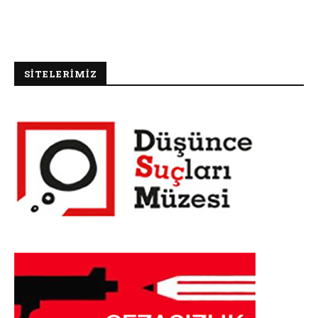
SİTELERİMİZ