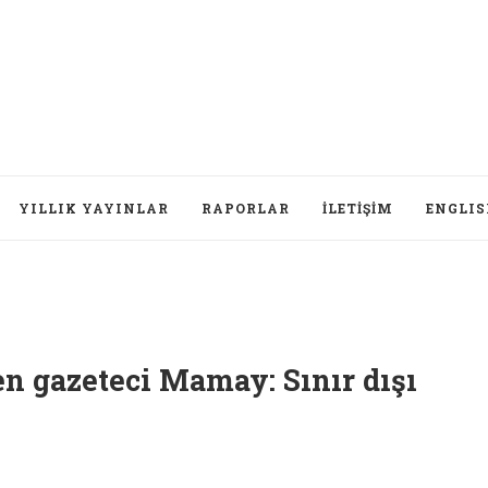
YILLIK YAYINLAR
RAPORLAR
İLETIŞIM
ENGLI
en gazeteci Mamay: Sınır dışı