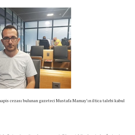
hapis cezası bulunan gazeteci Mustafa Mamay’ın iltica talebi kabul