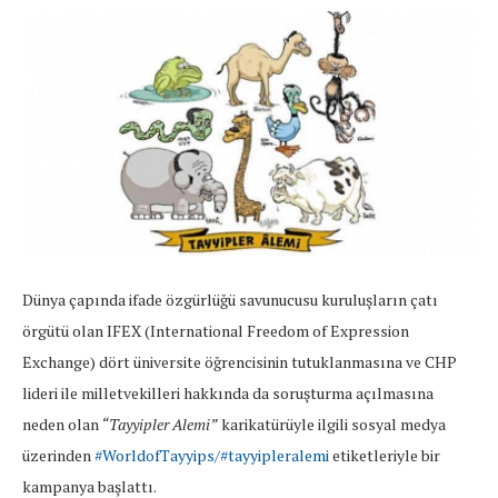
Dünya çapında ifade özgürlüğü
savunucusu kuruluşların çatı
örgütü olan IFEX (International Freedom of Expression
Exchange) dört üniversite öğrencisinin tutuklanmasına ve CHP
lideri ile milletvekilleri hakkında da soruşturma açılmasına
neden olan
“Tayyipler Alemi”
karikatürüyle ilgili sosyal medya
üzerinden
#WorldofTayyips/#tayyipleralemi
etiketleriyle bir
kampanya başlattı.