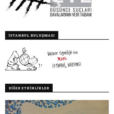
İSTANBUL BULUŞMASI
DIĞER ETKINLIKLER