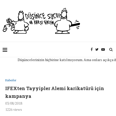
Düşüncelerinizin hiçbirine katılmıyorum. Ama onları açıkça ifade e
Haberler
IFEXten Tayyipler Alemi karikatürü için
kampanya
03/08/2018
1226
views