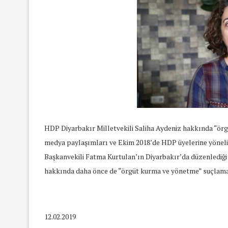
HDP Diyarbakır Milletvekili Saliha Aydeniz hakkında “örg
medya paylaşımları ve Ekim 2018’de HDP üyelerine yöne
Başkanvekili Fatma Kurtulan’ın Diyarbakır’da düzenlediği
hakkında daha önce de “örgüt kurma ve yönetme” suçlaması
12.02.2019