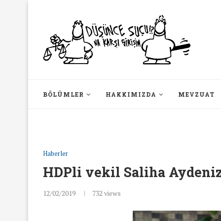
BÖLÜMLER
HAKKIMIZDA
MEVZUAT
Haberler
HDPli vekil Saliha Aydeni
12/02/2019
732
views