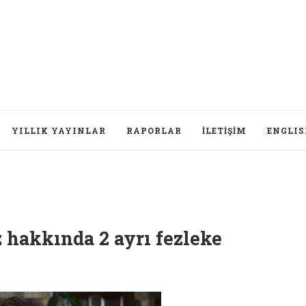
YILLIK YAYINLAR
RAPORLAR
İLETIŞIM
ENGLI
z hakkında 2 ayrı fezleke