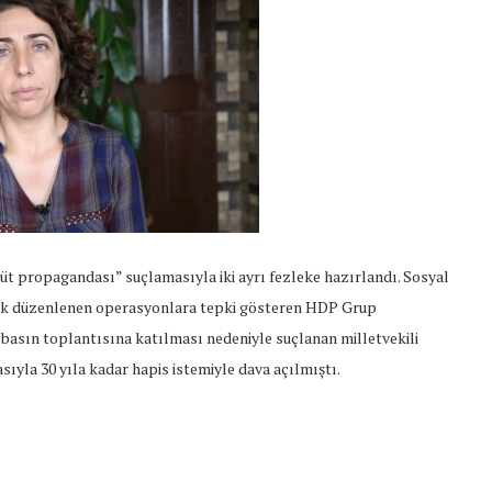
üt propagandası” suçlamasıyla iki ayrı fezleke hazırlandı. Sosyal
lik düzenlenen operasyonlara tepki gösteren HDP Grup
 basın toplantısına katılması nedeniyle suçlanan milletvekili
yla 30 yıla kadar hapis istemiyle dava açılmıştı.