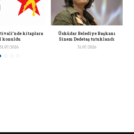
26/Şub/2018
ivali’nde kitaplara
Üsküdar Belediye Başkanı
l konuldu
Sinem Dedetaş tutuklandı
31/07/2026
31/07/2026