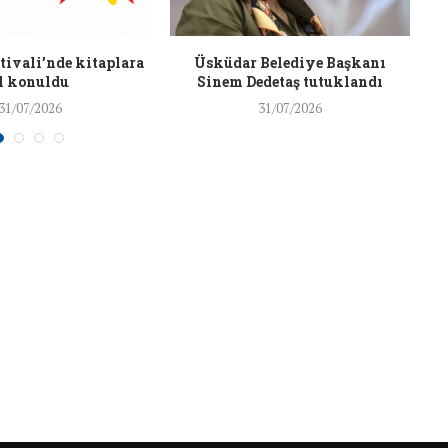
26/Şub/2018
ivali’nde kitaplara
Üsküdar Belediye Başkanı
l konuldu
Sinem Dedetaş tutuklandı
31/07/2026
31/07/2026