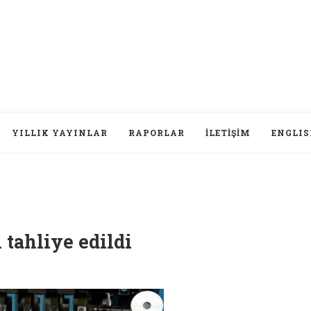
YILLIK YAYINLAR
RAPORLAR
İLETIŞIM
ENGLI
 tahliye edildi