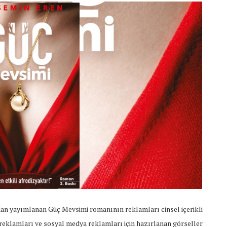
dan yayımlanan Güç Mevsimi romanının reklamları cinsel içerikli
reklamları ve sosyal medya reklamları için hazırlanan görseller