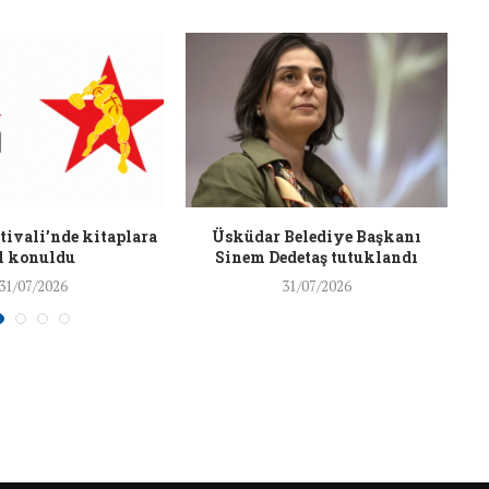
26/Şub/2018
J
ivali’nde kitaplara
Üsküdar Belediye Başkanı
l konuldu
Sinem Dedetaş tutuklandı
31/07/2026
31/07/2026