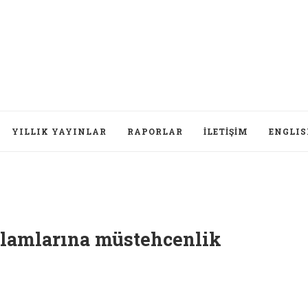
YILLIK YAYINLAR
RAPORLAR
İLETIŞIM
ENGLI
klamlarına müstehcenlik