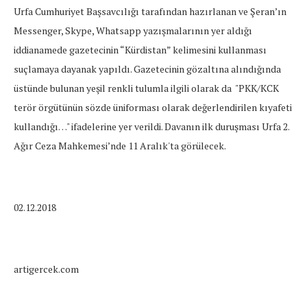
Urfa Cumhuriyet Başsavcılığı tarafından hazırlanan ve Şeran’ın
Messenger, Skype, Whatsapp yazışmalarının yer aldığı
iddianamede gazetecinin “Kürdistan” kelimesini kullanması
suçlamaya dayanak yapıldı. Gazetecinin gözaltına alındığında
üstünde bulunan yeşil renkli tulumla ilgili olarak da "PKK/KCK
terör örgütünün sözde üniforması olarak değerlendirilen kıyafeti
kullandığı…" ifadelerine yer verildi. Davanın ilk duruşması Urfa 2.
Ağır Ceza Mahkemesi’nde 11 Aralık'ta görülecek.
02.12.2018
artigercek.com