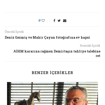
0
Önceki İçerik
Deniz Gezmiş ve Mahir Çayan fotoğrafına ev hapsi
Sonraki İçerik
AİHM kararına rağmen Demirtaşın tahliye talebine
ret
BENZER İÇERIKLER