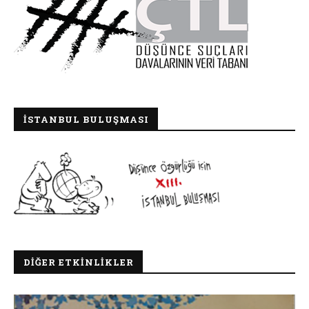
İSTANBUL BULUŞMASI
DIĞER ETKINLIKLER