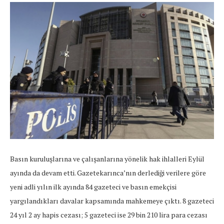
Basın kuruluşlarına ve çalışanlarına yönelik hak ihlalleri Eylül
ayında da devam etti. Gazetekarınca’nın derlediği verilere göre
yeni adli yılın ilk ayında 84 gazeteci ve basın emekçisi
yargılandıkları davalar kapsamında mahkemeye çıktı. 8 gazeteci
24 yıl 2 ay hapis cezası; 5 gazeteci ise 29 bin 210 lira para cezası