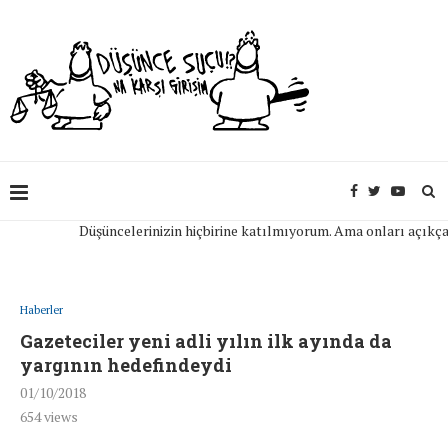
Düşüncelerinizin hiçbirine katılmıyorum. Ama onları açıkça ifade
Haberler
Gazeteciler yeni adli yılın ilk ayında da
yargının hedefindeydi
01/10/2018
654
views