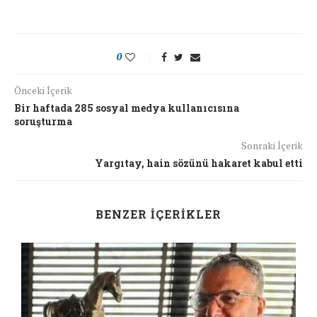
0
Önceki İçerik
Bir haftada 285 sosyal medya kullanıcısına
soruşturma
Sonraki İçerik
Yargıtay, hain sözünü hakaret kabul etti
BENZER İÇERIKLER