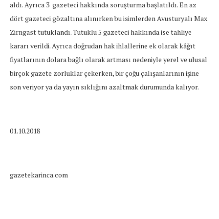
aldı. Ayrıca 3 gazeteci hakkında soruşturma başlatıldı. En az
dört gazeteci gözaltına alınırken bu isimlerden Avusturyalı Max
Zirngast tutuklandı. Tutuklu 5 gazeteci hakkında ise tahliye
kararı verildi. Ayrıca doğrudan hak ihlallerine ek olarak kâğıt
fiyatlarının dolara bağlı olarak artması nedeniyle yerel ve ulusal
birçok gazete zorluklar çekerken, bir çoğu çalışanlarının işine
son veriyor ya da yayın sıklığını azaltmak durumunda kalıyor.
01.10.2018
gazetekarinca.com