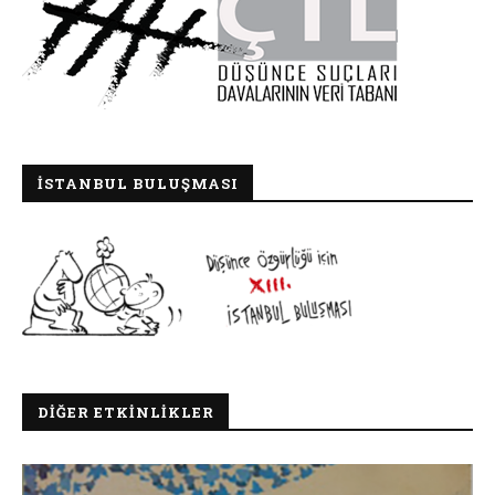
İSTANBUL BULUŞMASI
DIĞER ETKINLIKLER