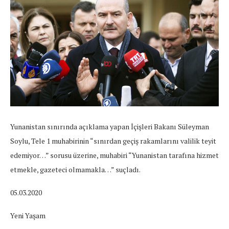
Yunanistan sınırında açıklama yapan İçişleri Bakanı Süleyman
Soylu, Tele 1 muhabirinin “sınırdan geçiş rakamlarını valilik teyit
edemiyor…” sorusu üzerine, muhabiri “Yunanistan tarafına hizmet
etmekle, gazeteci olmamakla…” suçladı.
05.03.2020
Yeni Yaşam