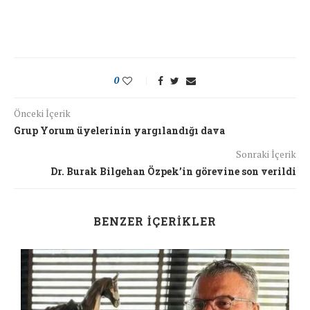
0
Önceki İçerik
Grup Yorum üyelerinin yargılandığı dava
Sonraki İçerik
Dr. Burak Bilgehan Özpek’in görevine son verildi
BENZER İÇERIKLER