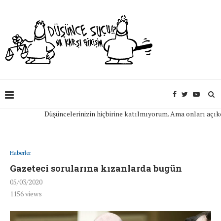
Düşüncelerinizin hiçbirine katılmıyorum. Ama onları açıkça if
Haberler
Gazeteci sorularına kızanlarda bugün
05/03/2020
1156
views