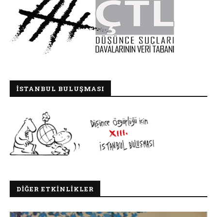
İSTANBUL BULUŞMASI
DIĞER ETKINLIKLER