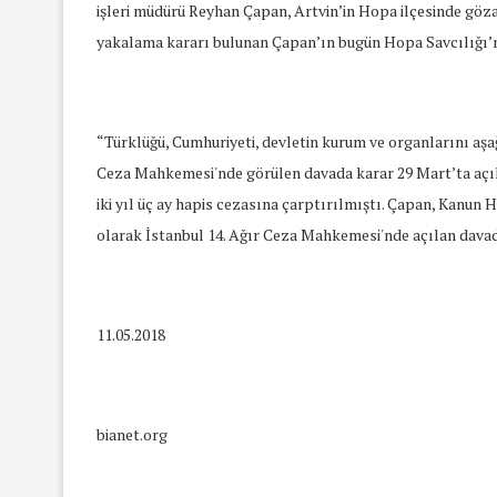
işleri müdürü Reyhan Çapan, Artvin’in Hopa ilçesinde gö
yakalama kararı bulunan Çapan’ın bugün Hopa Savcılığı’n
“Türklüğü, Cumhuriyeti, devletin kurum ve organlarını aşa
Ceza Mahkemesi'nde görülen davada karar 29 Mart’ta açıkl
iki yıl üç ay hapis cezasına çarptırılmıştı. Çapan, Kan
olarak İstanbul 14. Ağır Ceza Mahkemesi'nde açılan dava
11.05.2018
bianet.org