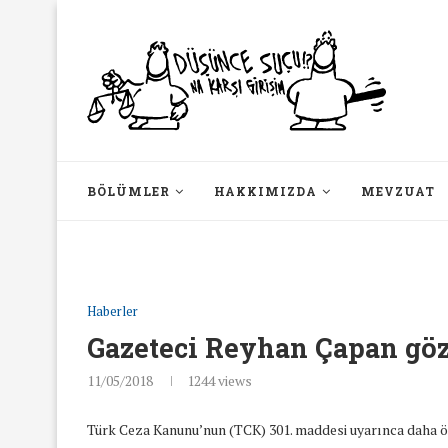
BÖLÜMLER
HAKKIMIZDA
MEVZUAT
Haberler
Gazeteci Reyhan Çapan göz
11/05/2018
1244
views
Türk Ceza Kanunu’nun (TCK) 301. maddesi uyarınca daha ö