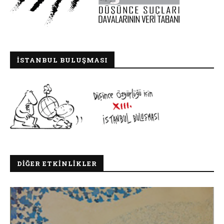
İSTANBUL BULUŞMASI
DIĞER ETKINLIKLER