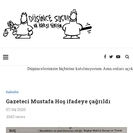
Düşüncelerinizin hiçbirine katılmıyorum. Ama onları açıkça if
Haberler
Gazeteci Mustafa Hoş ifadeye çağrıldı
07/04/2020
1043
views