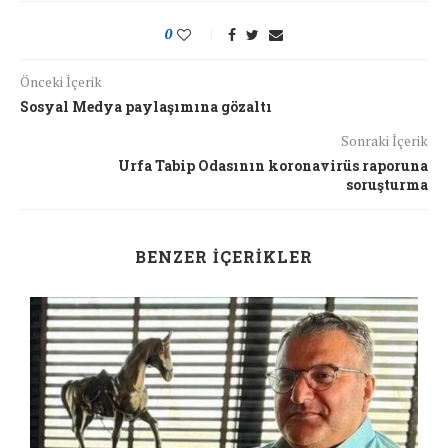
0
Önceki İçerik
Sosyal Medya paylaşımına gözaltı
Sonraki İçerik
Urfa Tabip Odasının koronavirüs raporuna
soruşturma
BENZER İÇERIKLER