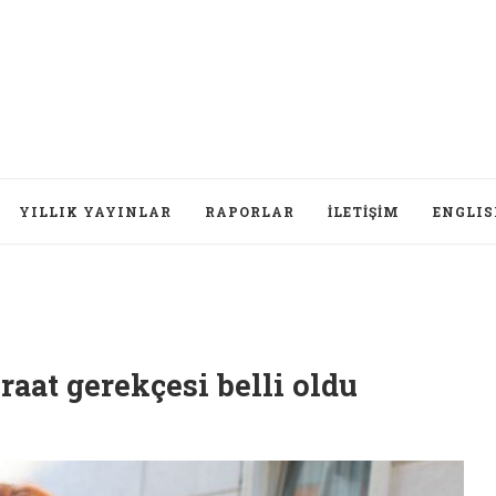
YILLIK YAYINLAR
RAPORLAR
İLETIŞIM
ENGLI
raat gerekçesi belli oldu