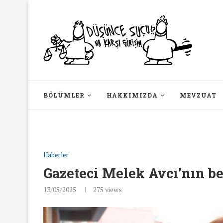
BÖLÜMLER
HAKKIMIZDA
MEVZUAT
Haberler
Gazeteci Melek Avcı’nın be
13/05/2025
275
views