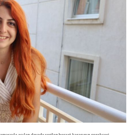
masıyla açılan davada verilen beraat kararının gerekçesi