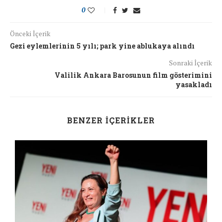
0
Önceki İçerik
Gezi eylemlerinin 5 yılı; park yine ablukaya alındı
Sonraki İçerik
Valilik Ankara Barosunun film gösterimini
yasakladı
BENZER İÇERIKLER