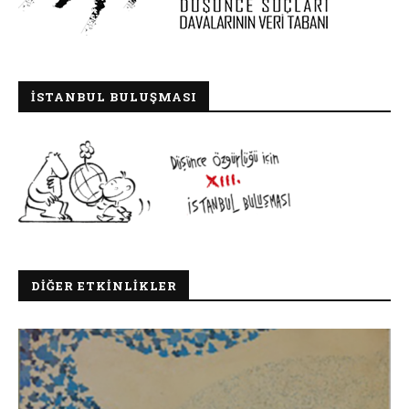
İSTANBUL BULUŞMASI
DIĞER ETKINLIKLER