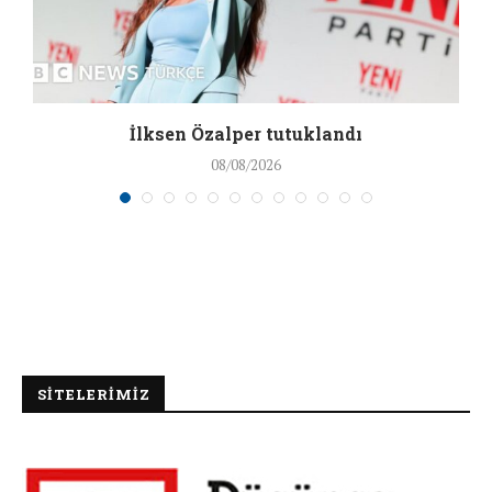
İlksen Özalper tutuklandı
08/08/2026
SİTELERİMİZ