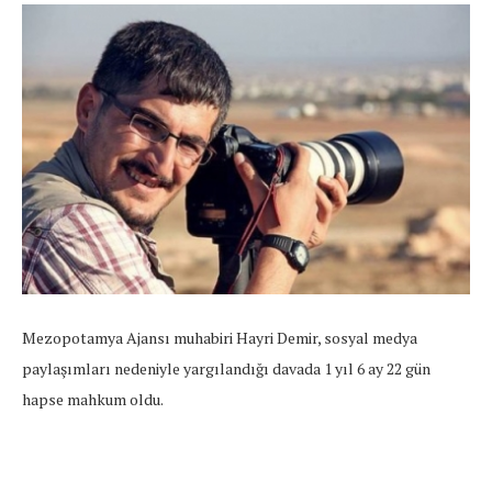
Mezopotamya Ajansı muhabiri Hayri Demir, sosyal medya
paylaşımları nedeniyle yargılandığı davada 1 yıl 6 ay 22 gün
hapse mahkum oldu.