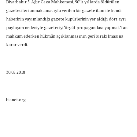
Diyarbakır 5. Ağır Ceza Mahkemesi, 90’lı yıllarda öldürülen
gazetecileri anmak amacıyla verilen bir gazete ilanı ile kendi
haberinin yayımlandığı gazete kupürlerinin yer aldığı dört ayrı
paylaşım nedeniyle gazeteciyi ‘örgüt propagandası yapmak’tan
mahkum ederken hükmün açıklanmasının geri bırakılmasına
karar verdi.
30.05.2018
bianet.org