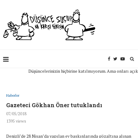
Düşüncelerinizin hiçbirine katılmıyorum. Ama onları açıkça if
Haberler
Gazeteci Gökhan Öner tutuklandı
07/05/2018
1395
views
Denizli’de 28 Nisan’da yapılan ev baskınlarında gözaltına alınan