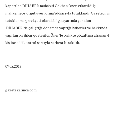
kapatılan DİHABER muhabiri Gökhan Öner, çıkarıldığı
mahkemece ‘örgüt üyesi olma’ iddiasıyla tutuklandı. Gazetecinin
tutuklanma gerekçesi olarak bilgisayarında yer alan
DİHABER’de çalıştığı dönemde yaptığı haberler ve hakkında
yapılan bir ihbar gösterildi. Öner’le birlikte gözaltına alıanan 4
kişi ise adli kontrol şartıyla serbest bırakıldı.
07.05.2018
gazetekarinca.com