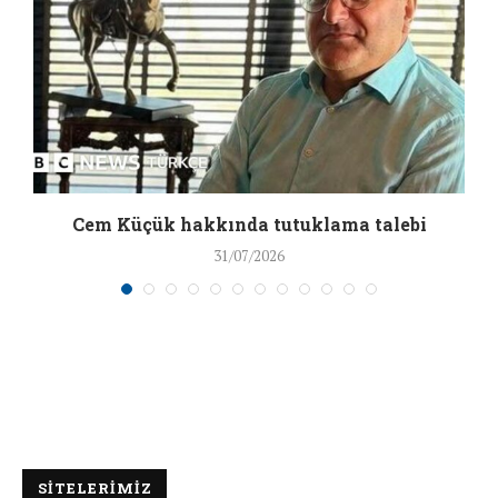
a
Cem Küçük hakkında tutuklama talebi
31/07/2026
SİTELERİMİZ