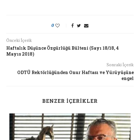
0
Önceki İçerik
Haftalık Düşünce Özgürlüğü Bülteni (Sayı 18/18, 4
Mayıs 2018)
Sonraki İçerik
ODTÜ Rektörlüğünden Onur Haftası ve Yürüyüşüne
engel
BENZER İÇERIKLER