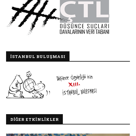
İSTANBUL BULUŞMASI
DIĞER ETKINLIKLER