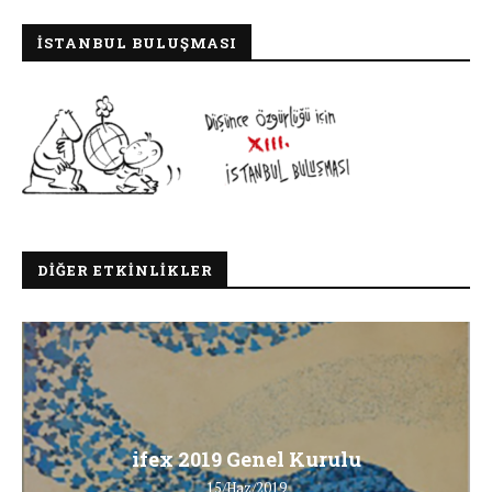
İSTANBUL BULUŞMASI
DIĞER ETKINLIKLER
ifex 2019 Genel Kurulu
15/Haz/2019