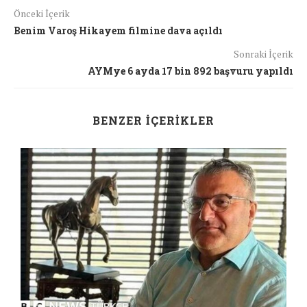
Önceki İçerik
Benim Varoş Hikayem filmine dava açıldı
Sonraki İçerik
AYMye 6 ayda 17 bin 892 başvuru yapıldı
BENZER İÇERIKLER