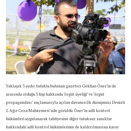
Yaklaşık 3 aydır tutuklu bulunan gazeteci Gökhan Öner’in de
arasında olduğu 5 kişi hakkında ‘örgüt üyeliği’ ve ‘örgüt
propagandası’ suçlamasıyla açılan davanın ilk duruşması Denizli
2. Ağır Ceza Mahkemesi’nde görüldü. Öner’in adli kontrol
hükümleri uygulanarak tahliyesine diğer tutuksuz sanıklar
hakkındaki adli kontrol hükümlerinin de kaldırılmasına karar