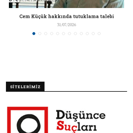
a
Cem Küçük hakkında tutuklama talebi
31/07/2026
SİTELERİMİZ