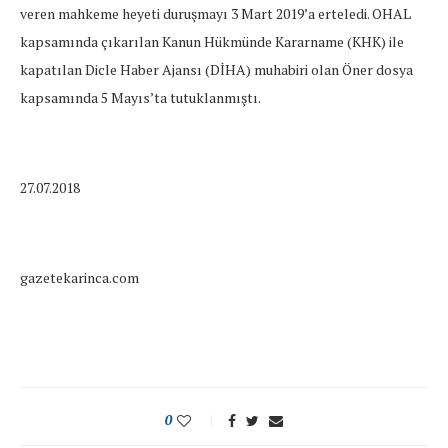
veren mahkeme heyeti duruşmayı 3 Mart 2019’a erteledi. OHAL
kapsamında çıkarılan Kanun Hükmünde Kararname (KHK) ile
kapatılan Dicle Haber Ajansı (DİHA) muhabiri olan Öner dosya
kapsamında 5 Mayıs’ta tutuklanmıştı.
27.07.2018
gazetekarinca.com
0