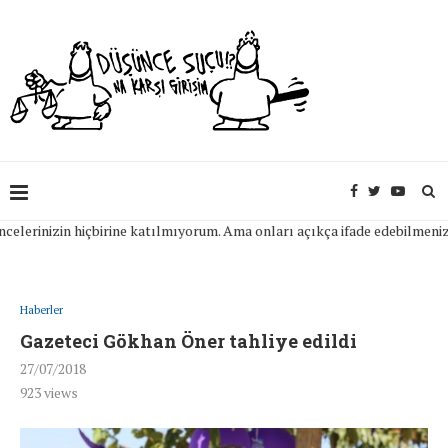
inizin hiçbirine katılmıyorum. Ama onları açıkça ifade edebilmeniz için 
Haberler
Gazeteci Gökhan Öner tahliye edildi
27/07/2018
923
views