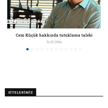
a
Cem Küçük hakkında tutuklama talebi
31/07/2026
SİTELERİMİZ