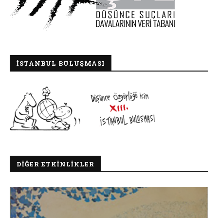
İSTANBUL BULUŞMASI
DIĞER ETKINLIKLER