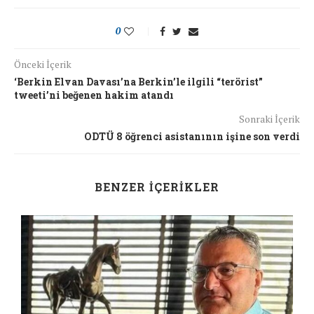
0
Önceki İçerik
‘Berkin Elvan Davası’na Berkin’le ilgili “terörist”
tweeti’ni beğenen hakim atandı
Sonraki İçerik
ODTÜ 8 öğrenci asistanının işine son verdi
BENZER İÇERIKLER