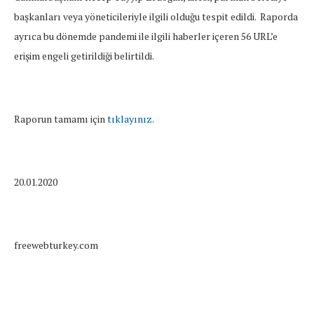
başkanları veya yöneticileriyle ilgili olduğu tespit edildi. Raporda
ayrıca bu dönemde pandemi ile ilgili haberler içeren 56 URL’e
erişim engeli getirildiği belirtildi.
Raporun tamamı için
tıklayınız
.
20.01.2020
freewebturkey.com