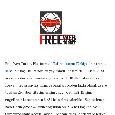
Free Web Turkey Platformu, “
Haberin sonu: Türkiye’de internet
sansürü
” başlıklı raporunu yayımladı. Kasım 2019- Ekim 2020
arasında derlenen verilere göre en az 1910 URL, alan adı ve
sosyal medya paylaşımına ve bazıları birden fazla olmak üzere
toplam 26 haber sitesine erişim engeli getirildi. Erişime
engelleme kararlarının %65’i haberlere yönelikti. Sansürlenen
haberlerin yüzde 42’sinin doğrudan AKP Genel Başkanı ve
Cumhurbaşkanı Recep Tayyip Erdoğan, ailesi, partinin belediye