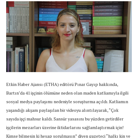
Etkin Haber Ajansı (ETHA) editörü Pınar Gayıp hakkında,
Bartın’da 41 işçinin ölümüne neden olan maden katliamıyla ilgili
sosyal medya paylaşımı nedeniyle soruşturma açıldı. Katliamın
yaşandığı akşam paylaşılan bir videoyu alıntılayarak, “Çok
sayıda işçi mahsur kaldı. Sansür yasasını bu yüzden getirdiler
işçilerin mezarları üzerine iktidarlarını sağlamlaştırmak için!
Kimse bilmesin ki hesap sorulmasın” diyen gazeteci “halkı kin ve