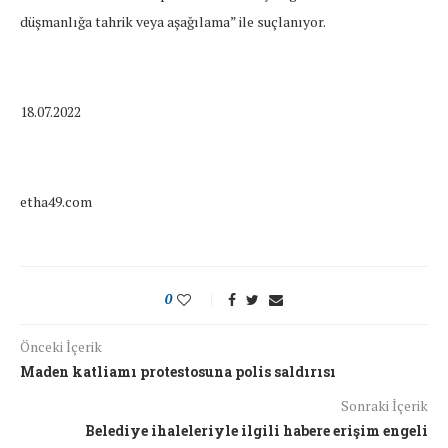
düşmanlığa tahrik veya aşağılama” ile suçlanıyor.
18.07.2022
etha49.com
0
Önceki İçerik
Maden katliamı protestosuna polis saldırısı
Sonraki İçerik
Belediye ihaleleriyle ilgili habere erişim engeli