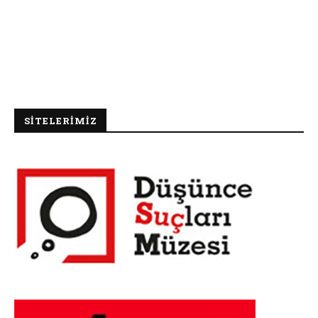
SİTELERİMİZ