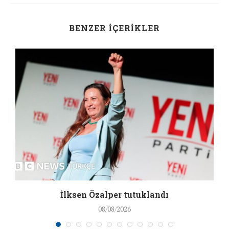
BENZER İÇERIKLER
İlksen Özalper tutuklandı
08/08/2026