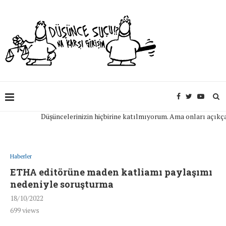
Düşüncelerinizin hiçbirine katılmıyorum. Ama onları açıkça ifad
Haberler
ETHA editörüne maden katliamı paylaşımı
nedeniyle soruşturma
18/10/2022
699
views