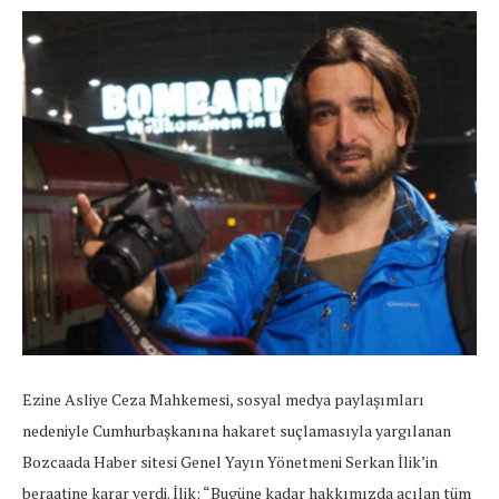
Ezine Asliye Ceza Mahkemesi, sosyal medya paylaşımları
nedeniyle Cumhurbaşkanına hakaret suçlamasıyla yargılanan
Bozcaada Haber sitesi Genel Yayın Yönetmeni Serkan İlik’in
beraatine karar verdi. İlik; “Bugüne kadar hakkımızda açılan tüm