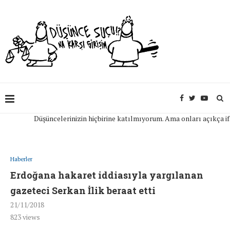
Düşüncelerinizin hiçbirine katılmıyorum. Ama onları açıkça ifade e
Haberler
Erdoğana hakaret iddiasıyla yargılanan
gazeteci Serkan İlik beraat etti
21/11/2018
823
views