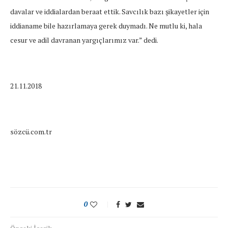
davalar ve iddialardan beraat ettik. Savcılık bazı şikayetler için
iddianame bile hazırlamaya gerek duymadı. Ne mutlu ki, hala
cesur ve adil davranan yargıçlarımız var.” dedi.
21.11.2018
sözcü.com.tr
0