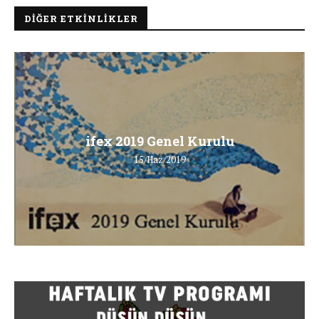
DIĞER ETKINLIKLER
ifex 2019 Genel Kurulu
15/Haz/2019