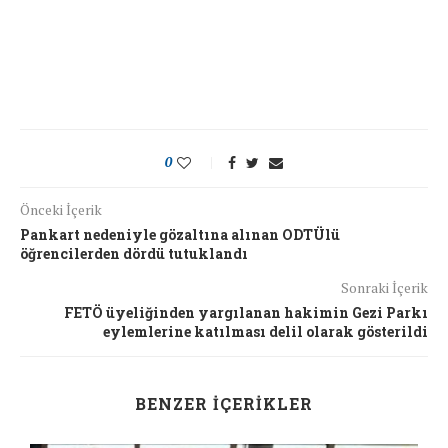
0
Önceki İçerik
Pankart nedeniyle gözaltına alınan ODTÜlü
öğrencilerden dördü tutuklandı
Sonraki İçerik
FETÖ üyeliğinden yargılanan hakimin Gezi Parkı
eylemlerine katılması delil olarak gösterildi
BENZER İÇERIKLER