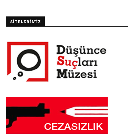
SİTELERİMİZ