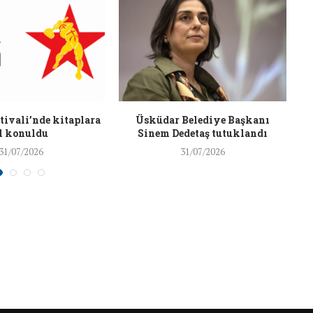
26/Şub/2018
ivali’nde kitaplara
Üsküdar Belediye Başkanı
l konuldu
Sinem Dedetaş tutuklandı
31/07/2026
31/07/2026