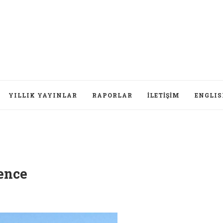
YILLIK YAYINLAR
RAPORLAR
İLETIŞIM
ENGLI
ence