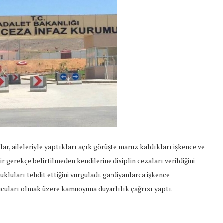
ar, aileleriyle yaptıkları açık görüşte maruz kaldıkları işkence ve
bir gerekçe belirtilmeden kendilerine disiplin cezaları verildiğini
kluları tehdit ettiğini vurguladı. gardiyanlarca işkence
nucuları olmak üzere kamuoyuna duyarlılık çağrısı yaptı.