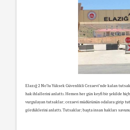
Elazığ 2 No’lu Yüksek Güvenlikli Cezaevi’nde kalan tutsakl
hak ihlallerini anlattı. Hemen her gün keyfi bir şekilde hiç
vurgulayan tutsaklar; cezaevi müdürünün odalara girip tutu
gördüklerini anlattı. Tutsaklar; başta insan hakları savu