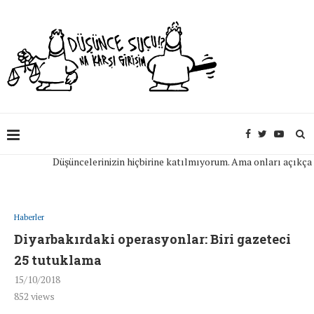
Düşüncelerinizin hiçbirine katılmıyorum. Ama onları açıkça ifade
Haberler
Diyarbakırdaki operasyonlar: Biri gazeteci
25 tutuklama
15/10/2018
852
views