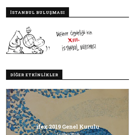
İSTANBUL BULUŞMASI
DIĞER ETKINLIKLER
ifex 2019 Genel Kurulu
15/Haz/2019