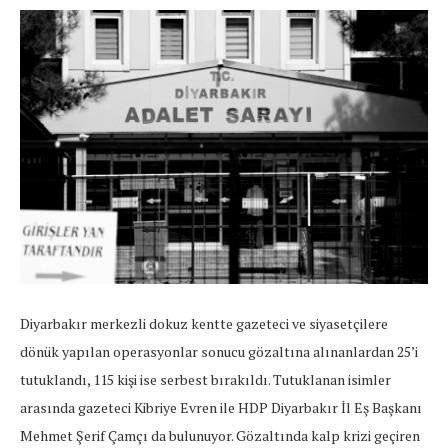
Diyarbakır merkezli dokuz kentte gazeteci ve siyasetçilere
dönük yapılan operasyonlar sonucu gözaltına alınanlardan 25’i
tutuklandı, 115 kişi ise serbest bırakıldı. Tutuklanan isimler
arasında gazeteci Kibriye Evren ile HDP Diyarbakır İl Eş Başkanı
Mehmet Şerif Çamçı da bulunuyor. Gözaltında kalp krizi geçiren