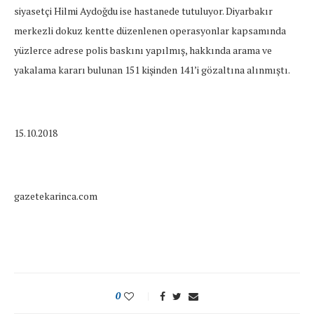
siyasetçi Hilmi Aydoğdu ise hastanede tutuluyor.
Diyarbakır
merkezli dokuz kentte düzenlenen operasyonlar kapsamında
yüzlerce adrese polis baskını yapılmış, hakkında arama ve
yakalama kararı bulunan 151 kişinden 141’i gözaltına alınmıştı.
15.10.2018
gazetekarinca.com
0