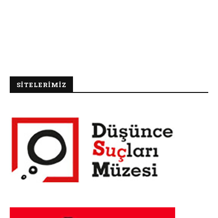
SİTELERİMİZ