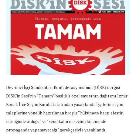
Devrimci İşçi Sendikaları Konfederasyonu’nun (DİSK) dergisi
DİSK’in Sesi’nin “Tamam” başlıklı özel sayısının dağıtımı İzmir
Konak İlçe Seçim Kurulu tarafından yasaklandı. İşçilerin seçim
taleplerine yönelik hazırlanan broşür “hükümete karşı eleştiri
niteliğinde olduğu” ve "sendikaların seçim döneminde
propaganda yapamayacağı" gerekçesiyle yasaklandı.