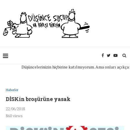
Düşüncelerinizin hiçbirine katılmıyorum. Ama onları açıkça ifade
Haberler
DİSKin broşürüne yasak
22/06/2018
860
views