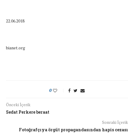
22.06.2018
bianet.org
0
Önceki İçerik
Sedat Perkere beraat
Sonraki İçerik
Fotoğrafçıya örgüt propagandasından hapis cezası