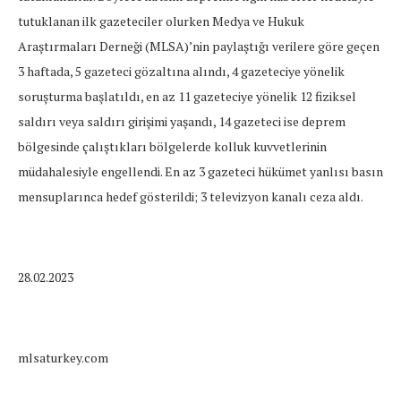
tutuklanan ilk gazeteciler olurken Medya ve Hukuk
Araştırmaları Derneği (MLSA)’nin paylaştığı verilere göre geçen
3 haftada, 5 gazeteci gözaltına alındı, 4 gazeteciye yönelik
soruşturma başlatıldı, en az 11 gazeteciye yönelik 12 fiziksel
saldırı veya saldırı girişimi yaşandı, 14 gazeteci ise deprem
bölgesinde çalıştıkları bölgelerde kolluk kuvvetlerinin
müdahalesiyle engellendi. En az 3 gazeteci hükümet yanlısı basın
mensuplarınca hedef gösterildi; 3 televizyon kanalı ceza aldı.
28.02.2023
mlsaturkey.com