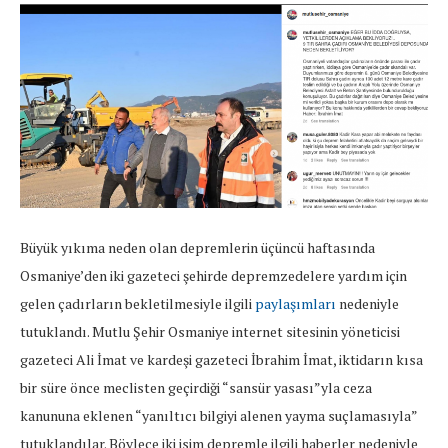
Büyük yıkıma neden olan depremlerin üçüncü haftasında
Osmaniye’den iki gazeteci şehirde depremzedelere yardım için
gelen çadırların bekletilmesiyle ilgili
paylaşımları
nedeniyle
tutuklandı. Mutlu Şehir Osmaniye internet sitesinin yöneticisi
gazeteci Ali İmat ve kardeşi gazeteci İbrahim İmat, iktidarın kısa
bir süre önce meclisten geçirdiği “sansür yasası”yla ceza
kanununa eklenen “yanıltıcı bilgiyi alenen yayma suçlamasıyla”
tutuklandılar. Böylece iki isim depremle ilgili haberler nedeniyle