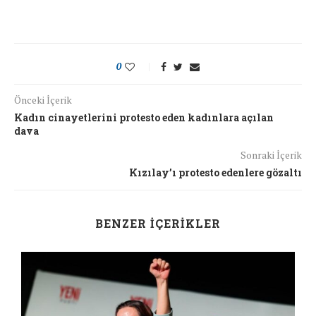
0
Önceki İçerik
Kadın cinayetlerini protesto eden kadınlara açılan
dava
Sonraki İçerik
Kızılay’ı protesto edenlere gözaltı
BENZER İÇERIKLER