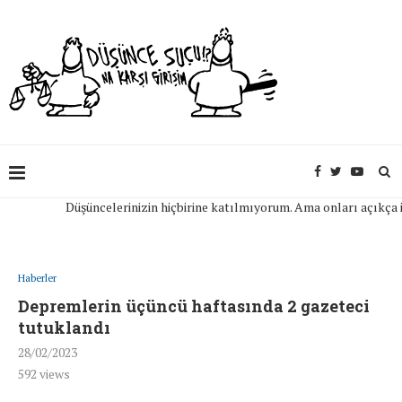
Düşüncelerinizin hiçbirine katılmıyorum. Ama onları açıkça ifade
Haberler
Depremlerin üçüncü haftasında 2 gazeteci
tutuklandı
28/02/2023
592
views