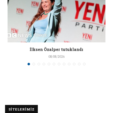
İlksen Özalper tutuklandı
08/08/2026
SİTELERİMİZ