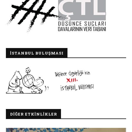
İSTANBUL BULUŞMASI
DIĞER ETKINLIKLER