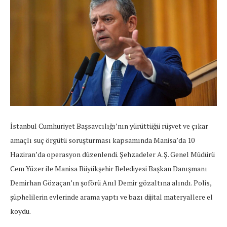
İstanbul Cumhuriyet Başsavcılığı’nın yürüttüğü rüşvet ve çıkar
amaçlı suç örgütü soruşturması kapsamında Manisa’da 10
Haziran’da operasyon düzenlendi. Şehzadeler A.Ş. Genel Müdürü
Cem Yüzer ile Manisa Büyükşehir Belediyesi Başkan Danışmanı
Demirhan Gözaçan’ın şoförü Anıl Demir gözaltına alındı. Polis,
şüphelilerin evlerinde arama yaptı ve bazı dijital materyallere el
koydu.