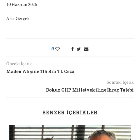
10 Haziran 2026
Artı Gerçek
0
Önceki İçerik
Maden Afişine 115 Bin TL Ceza
Sonraki İçerik
Dokuz CHP Milletvekiline İhraç Talebi
BENZER İÇERIKLER