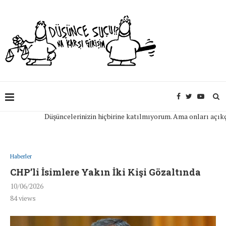
Düşüncelerinizin hiçbirine katılmıyorum. Ama onları açıkça ifa
Haberler
CHP’li İsimlere Yakın İki Kişi Gözaltında
10/06/2026
84
views