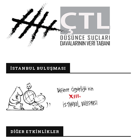
İSTANBUL BULUŞMASI
DIĞER ETKINLIKLER