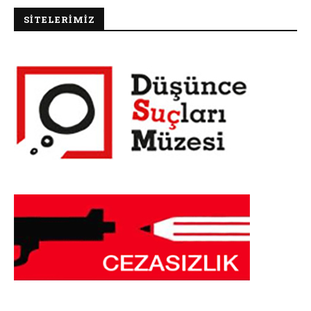
SİTELERİMİZ