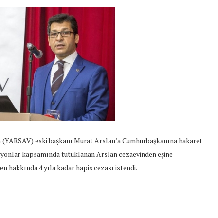
nin (YARSAV) eski başkanı Murat Arslan’a Cumhurbaşkanına hakaret
asyonlar kapsamında tutuklanan Arslan cezaevinden eşine
en hakkında 4 yıla kadar hapis cezası istendi.