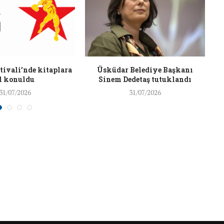
26/Şub/2018
ivali’nde kitaplara
Üsküdar Belediye Başkanı
l konuldu
Sinem Dedetaş tutuklandı
31/07/2026
31/07/2026