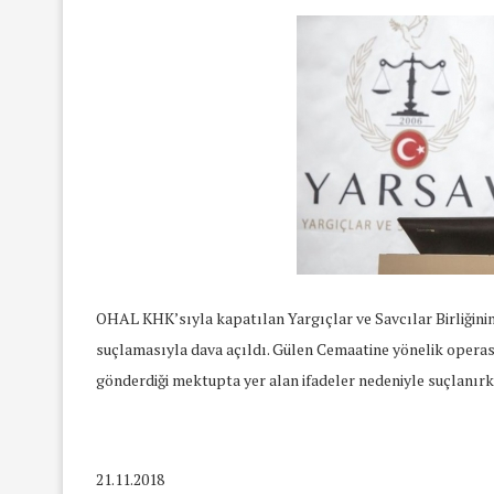
OHAL KHK’sıyla kapatılan Yargıçlar ve Savcılar Birliği
suçlamasıyla dava açıldı. Gülen Cemaatine yönelik oper
gönderdiği mektupta yer alan ifadeler nedeniyle suçlanırk
21.11.2018