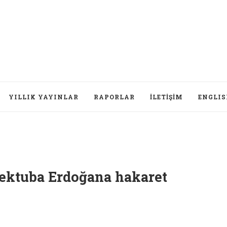
YILLIK YAYINLAR
RAPORLAR
İLETIŞIM
ENGLI
ktuba Erdoğana hakaret