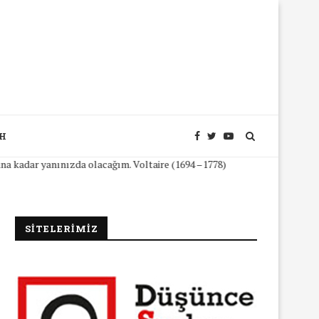
SH
ar yanınızda olacağım. Voltaire (1694 –1778)
SİTELERİMİZ