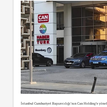
İstanbul Cumhuriyet Başsavcılığı’nın Can Holding’e yöne