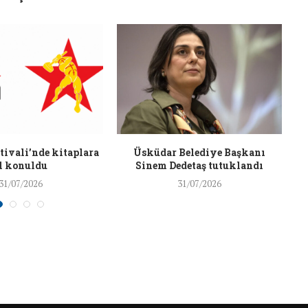
26/Şub/2018
J
ivali’nde kitaplara
Üsküdar Belediye Başkanı
l konuldu
Sinem Dedetaş tutuklandı
31/07/2026
31/07/2026