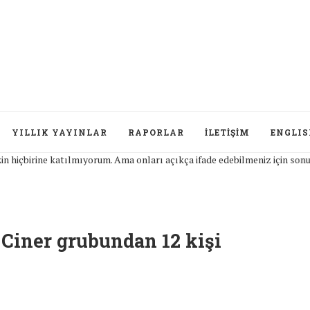
YILLIK YAYINLAR
RAPORLAR
İLETIŞIM
ENGLI
irine katılmıyorum. Ama onları açıkça ifade edebilmeniz için sonuna kad
 Ciner grubundan 12 kişi