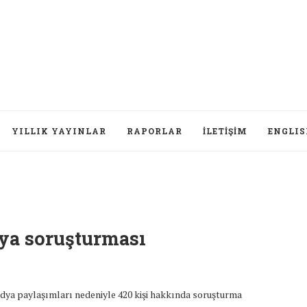
YILLIK YAYINLAR
RAPORLAR
İLETIŞIM
ENGLI
dya soruşturması
medya paylaşımları nedeniyle 420 kişi hakkında soruşturma