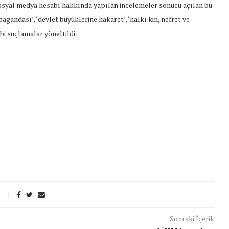
sosyal medya hesabı hakkında yapılan incelemeler sonucu açılan bu
andası’, ‘devlet büyüklerine hakaret’, ‘halkı kin, nefret ve
bi suçlamalar yöneltildi.
Sonraki İçerik