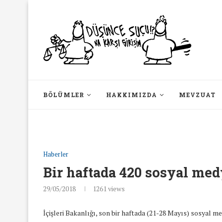
BÖLÜMLER
HAKKIMIZDA
MEVZUAT
Haberler
Bir haftada 420 sosyal me
29/05/2018
1261
views
İçişleri Bakanlığı, son bir haftada (21-28 Mayıs) sosyal 