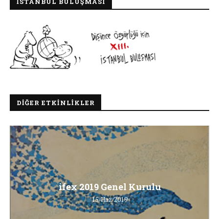
İSTANBUL BULUŞMASI
DIĞER ETKINLIKLER
ifex 2019 Genel Kurulu
15/Haz/2019