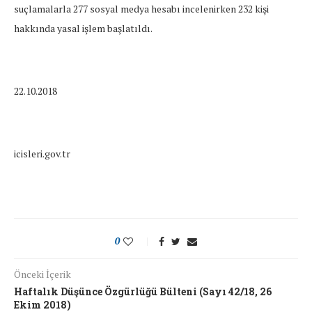
suçlamalarla 277 sosyal medya hesabı incelenirken 232 kişi
hakkında yasal işlem başlatıldı.
22.10.2018
icisleri.gov.tr
0
Önceki İçerik
Haftalık Düşünce Özgürlüğü Bülteni (Sayı 42/18, 26
Ekim 2018)