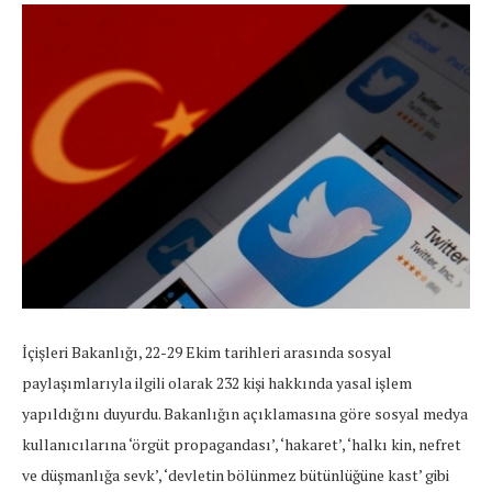
İçişleri Bakanlığı, 22-29 Ekim tarihleri arasında sosyal
paylaşımlarıyla ilgili olarak 232 kişi hakkında yasal işlem
yapıldığını duyurdu. Bakanlığın açıklamasına göre sosyal medya
kullanıcılarına ‘örgüt propagandası’, ‘hakaret’, ‘halkı kin, nefret
ve düşmanlığa sevk’, ‘devletin bölünmez bütünlüğüne kast’ gibi