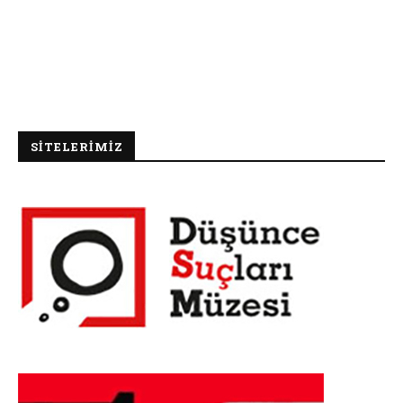
SİTELERİMİZ