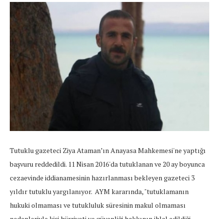
Tutuklu gazeteci Ziya Ataman’ın Anayasa Mahkemesi'ne yaptığı
başvuru reddedildi. 11 Nisan 2016'da tutuklanan ve 20 ay boyunca
cezaevinde iddianamesinin hazırlanması bekleyen gazeteci 3
yıldır tutuklu yargılanıyor. AYM kararında, "tutuklamanın
hukuki olmaması ve tutukluluk süresinin makul olmaması
nedenleriyle kişi hürriyeti ve güvenliği hakkının ihlal edildiği