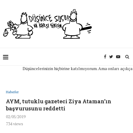
Düşüncelerinizin hiçbirine katılmıyorum. Ama onları açıkça ifade
Haberler
AYM, tutuklu gazeteci Ziya Ataman’ın
başvurusunu reddetti
02/05/2019
734
views