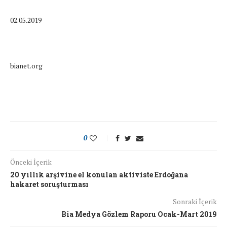
02.05.2019
bianet.org
0
Önceki İçerik
20 yıllık arşivine el konulan aktiviste Erdoğana
hakaret soruşturması
Sonraki İçerik
Bia Medya Gözlem Raporu Ocak-Mart 2019