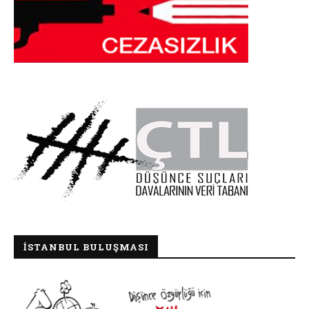
İSTANBUL BULUŞMASI