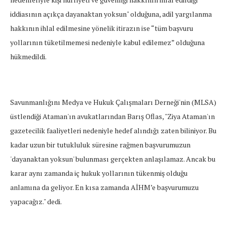
iddiasının açıkça dayanaktan yoksun" olduğuna, adil yargılanma
hakkının ihlal edilmesine yönelik itirazın ise “tüm başvuru
yollarının tüketilmemesi nedeniyle kabul edilemez” olduğuna
hükmedildi.
Savunmanlığını Medya ve Hukuk Çalışmaları Derneği'nin (MLSA)
üstlendiği Ataman'ın avukatlarından Barış Oflas, "Ziya Ataman'ın
gazetecilik faaliyetleri nedeniyle hedef alındığı zaten biliniyor. Bu
kadar uzun bir tutukluluk süresine rağmen başvurumuzun
'dayanaktan yoksun' bulunması gerçekten anlaşılamaz. Ancak bu
karar aynı zamanda iç hukuk yollarının tükenmiş olduğu
anlamına da geliyor. En kısa zamanda AİHM’e başvurumuzu
yapacağız." dedi.