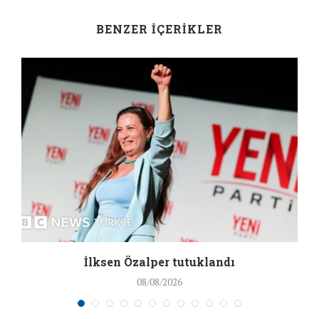
BENZER İÇERIKLER
İlksen Özalper tutuklandı
08/08/2026