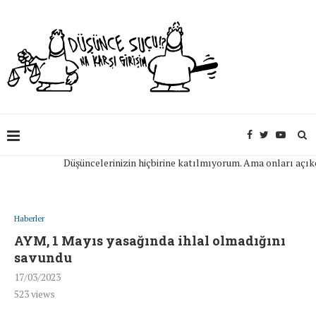
Düşüncelerinizin hiçbirine katılmıyorum. Ama onları açıkça if
Haberler
AYM, 1 Mayıs yasağında ihlal olmadığını
savundu
17/03/2023
523
views