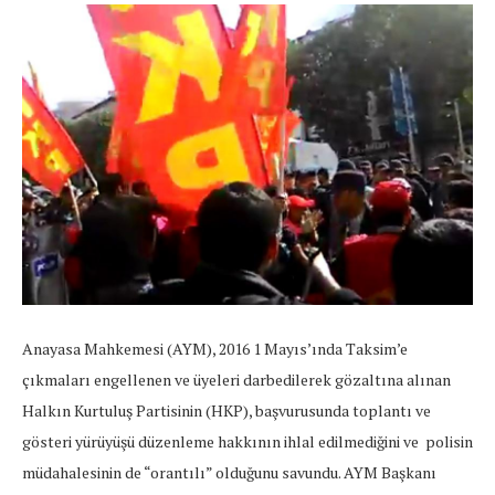
Anayasa Mahkemesi (AYM), 2016 1 Mayıs’ında Taksim’e
çıkmaları engellenen ve üyeleri darbedilerek gözaltına alınan
Halkın Kurtuluş Partisinin (HKP), başvurusunda toplantı ve
gösteri yürüyüşü düzenleme hakkının ihlal edilmediğini ve polisin
müdahalesinin de “orantılı” olduğunu savundu. AYM Başkanı