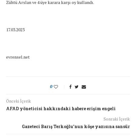
Zühtü Arslan ve 4 üye karara karşı oy kullandı.
17.03.2023
evrensel.net
0
Önceki İçerik
AFAD yöneticisi hakkındaki habere erişim engeli
Sonraki İçerik
Gazeteci Barış Terkoğlu’nun köşe yazısına sansür