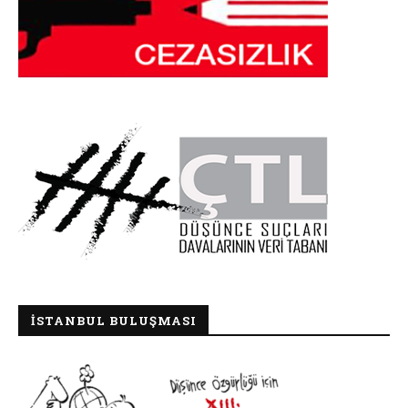
İSTANBUL BULUŞMASI