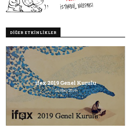
DIĞER ETKINLIKLER
ifex 2019 Genel Kurulu
15/Haz/2019