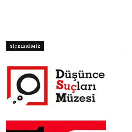
SİTELERİMİZ