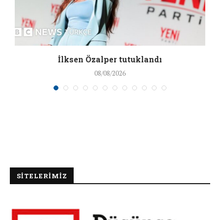
İlksen Özalper tutuklandı
08/08/2026
SİTELERİMİZ