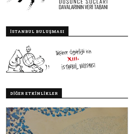
İSTANBUL BULUŞMASI
DIĞER ETKINLIKLER