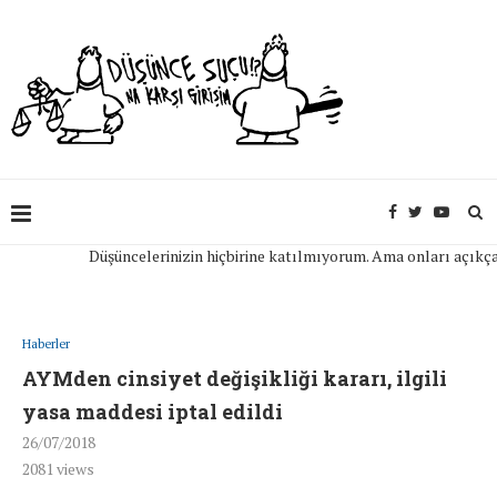
Düşüncelerinizin hiçbirine katılmıyorum. Ama onları açıkça ifad
Haberler
AYMden cinsiyet değişikliği kararı, ilgili
yasa maddesi iptal edildi
26/07/2018
2081
views