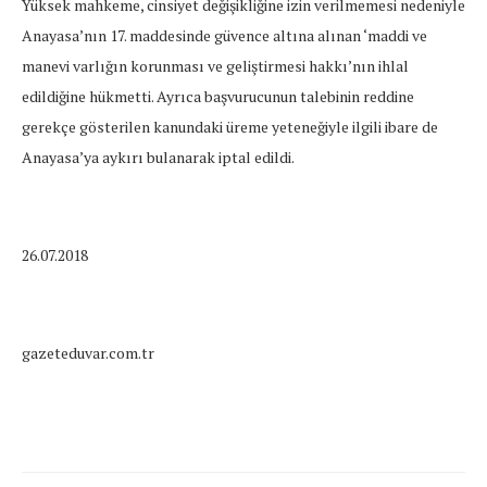
Yüksek mahkeme, cinsiyet değişikliğine izin verilmemesi nedeniyle
Anayasa’nın 17. maddesinde güvence altına alınan ‘maddi ve
manevi varlığın korunması ve geliştirmesi hakkı’nın ihlal
edildiğine hükmetti. Ayrıca başvurucunun talebinin reddine
gerekçe gösterilen kanundaki üreme yeteneğiyle ilgili ibare de
Anayasa’ya aykırı bulanarak iptal edildi.
26.07.2018
gazeteduvar.com.tr