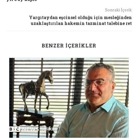
Sonraki İçerik
Yargıtaydan eşcinsel olduğu için mesleğinden
uzaklaştırılan hakemin tazminat talebine ret
BENZER İÇERIKLER