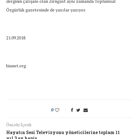
derginin çalışanı olan Zirngast aynı zamanda Toplumsal
Özgürlük gazetesinde de yazılar yazıyor.
21.09.2018
bianet.org
0
Önceki İçerik
Hayatın Sesi Televizyonu yöneticilerine toplam 11
yıl 3 ay hapis