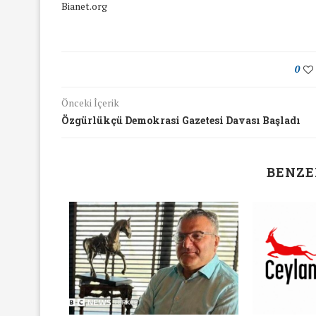
Bianet.org
16/Nis/2018
19/Mar/2018
0
Önceki İçerik
Özgürlükçü Demokrasi Gazetesi Davası Başladı
BENZE