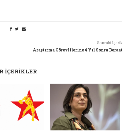
26/Şub/2018
Sonraki İçerik
Araştırma Görevlilerine 4 Yıl Sonra Beraat
R İÇERIKLER
J