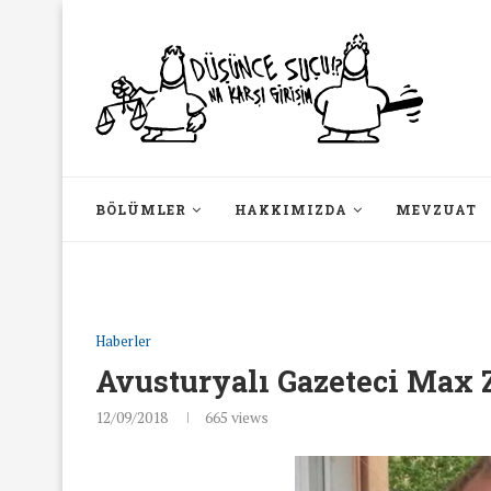
BÖLÜMLER
HAKKIMIZDA
MEVZUAT
Haberler
Avusturyalı Gazeteci Max Z
12/09/2018
665
views