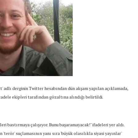
lt' adlı derginin Twitter hesabından dün akşam yapılan açıklamada,
dele ekipleri tarafından gözaltına alındığı belirtildi.
eri bastırmaya çalışıyor. Bunu başaramayacak!" ifadeleri yer aldı.
'terör' suçlamasının yanı sıra 'büyük olasılıkla siyasi yayınlar'