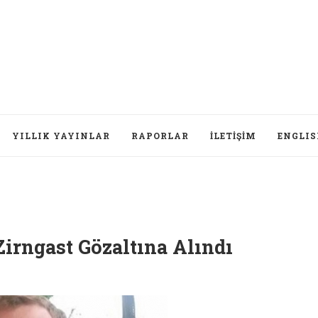
YILLIK YAYINLAR
RAPORLAR
İLETIŞIM
ENGLI
irngast Gözaltına Alındı