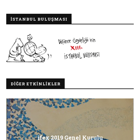
İSTANBUL BULUŞMASI
DIĞER ETKINLIKLER
ifex 2019 Genel Kurulu