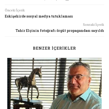
Önceki İçerik
Eskişehirde sosyal medya tutuklaması
Sonraki İçerik
Tahir Elçinin fotoğrafı örgüt propagandası sayıldı
BENZER İÇERIKLER