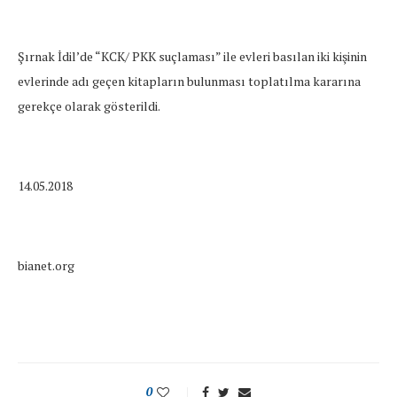
Şırnak İdil’de “KCK/ PKK suçlaması” ile evleri basılan iki kişinin
evlerinde adı geçen kitapların bulunması toplatılma kararına
gerekçe olarak gösterildi.
14.05.2018
bianet.org
0