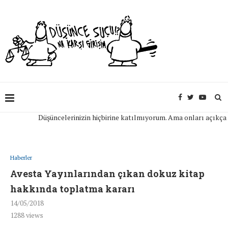
Düşüncelerinizin hiçbirine katılmıyorum. Ama onları açıkça ifade
Haberler
Avesta Yayınlarından çıkan dokuz kitap
hakkında toplatma kararı
14/05/2018
1288
views