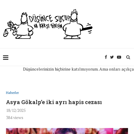
Düşüncelerinizin hiçbirine katılmıyorum. Ama onları açıkça ifade
Haberler
Asya Gökalp’e iki ayrı hapis cezası
18/12/2025
384
views