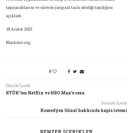
taşıyacaklarını ve sürecin yargısal taciz niteliği taşıdığını
açıkladı.
18 Aralık 2025
Marksist.org
0
Önceki İçerik
RTÜK’ten Netflix ve HBO Max’e ceza
Sonraki İçerik
Komedyen Günal hakkında hapis istemi
BENZER İÇERIKLER