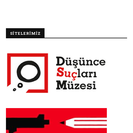
SİTELERİMİZ