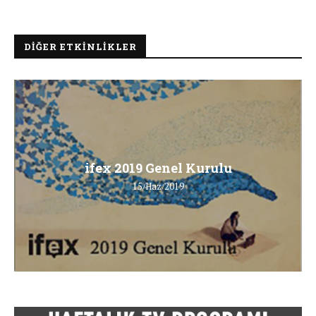
DIĞER ETKINLIKLER
ifex 2019 Genel Kurulu
15/Haz/2019